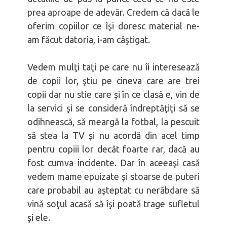
prea aproape de adevăr. Credem că dacă le
oferim copiilor ce îşi doresc material ne-
am făcut datoria, i-am câştigat.
Vedem mulţi taţi pe care nu îi interesează
de copii lor, ştiu pe cineva care are trei
copii dar nu stie care şi în ce clasă e, vin de
la servici şi se consideră îndreptăţiţi să se
odihnească, să meargă la fotbal, la pescuit
să stea la TV şi nu acordă din acel timp
pentru copiii lor decât foarte rar, dacă au
fost cumva incidente. Dar în aceeaşi casă
vedem mame epuizate şi stoarse de puteri
care probabil au aşteptat cu nerăbdare să
vină soţul acasă să îşi poată trage sufletul
şi ele.