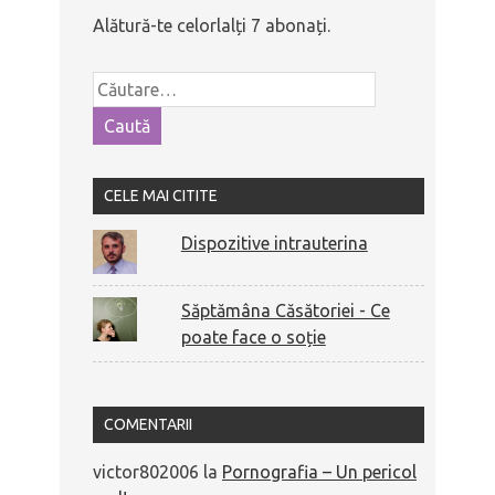
Alătură-te celorlalți 7 abonați.
CELE MAI CITITE
Dispozitive intrauterina
Săptămâna Căsătoriei - Ce
poate face o soție
COMENTARII
victor802006
la
Pornografia – Un pericol