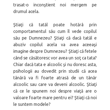
trasat-o inconştient noi mergem pe
drumul acela.
Ştiaţi că tatăl poate hotărâ prin
comportamentul său cum îl vede copilul
său pe Dumnezeu? Ştiaţi că dacă tatăl e
abuziv copilul acela va avea aceeaşi
imagine despre Dumnezeu? Ştiaţi că fetele
când se căsătoresc vor avea un soţ ca tata?
Chiar dacă tata e alcoolic şi nu doresc asta,
psihologii au dovedit prin studii că acea
tânără va fi foarte atrasă de un tânăr
alcoolic sau care va deveni alcoolic. Ştiaţi
că ce le spunem noi despre viaţă are o
valoare foarte mare pentru ei? Ştiaţi că noi
le suntem modele?