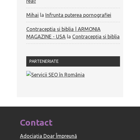
real!
Mihai
la
Infrunta puterea pornografiei
Contraceptia şi biblia | ARMONIA
MAGAZINE - USA
la
Contracepţia şi biblia
PARTENERIATE
Contact
Adociația Doar Împreună