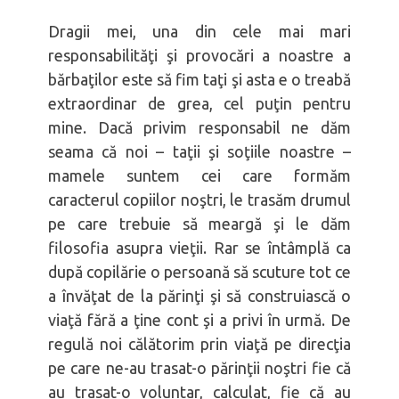
Dragii mei, una din cele mai mari
responsabilităţi şi provocări a noastre a
bărbaţilor este să fim taţi şi asta e o treabă
extraordinar de grea, cel puţin pentru
mine. Dacă privim responsabil ne dăm
seama că noi – taţii şi soţiile noastre –
mamele suntem cei care formăm
caracterul copiilor noştri, le trasăm drumul
pe care trebuie să meargă şi le dăm
filosofia asupra vieţii. Rar se întâmplă ca
după copilărie o persoană să scuture tot ce
a învăţat de la părinţi şi să construiască o
viaţă fără a ţine cont şi a privi în urmă. De
regulă noi călătorim prin viaţă pe direcţia
pe care ne-au trasat-o părinţii noştri fie că
au trasat-o voluntar, calculat, fie că au