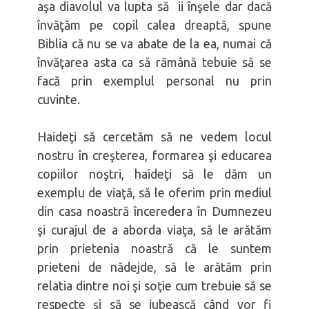
aşa diavolul va lupta să ii înşele dar dacă
învăţăm pe copil calea dreaptă, spune
Biblia că nu se va abate de la ea, numai că
învăţarea asta ca să rămână tebuie să se
facă prin exemplul personal nu prin
cuvinte.
Haideţi să cercetăm să ne vedem locul
nostru în creşterea, formarea şi educarea
copiilor noştri, haideţi să le dăm un
exemplu de viaţă, să le oferim prin mediul
din casa noastră înceredera în Dumnezeu
şi curajul de a aborda viaţa, să le arătăm
prin prietenia noastră că le suntem
prieteni de nădejde, să le arătăm prin
relatia dintre noi şi soţie cum trebuie să se
respecte şi să se iubească când vor fi