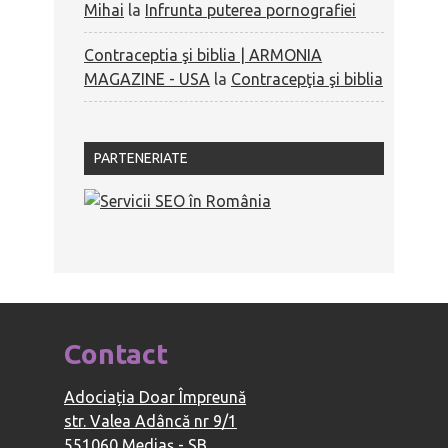
Mihai
la
Infrunta puterea pornografiei
Contraceptia şi biblia | ARMONIA
MAGAZINE - USA
la
Contracepţia şi biblia
PARTENERIATE
Contact
Adociația Doar Împreună
str. Valea Adâncă nr 9/1
551060 Mediaș - SB