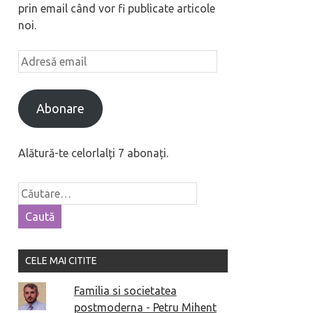
prin email când vor fi publicate articole
noi.
Abonare
Alătură-te celorlalți 7 abonați.
CELE MAI CITITE
Familia si societatea
postmoderna - Petru Mihent