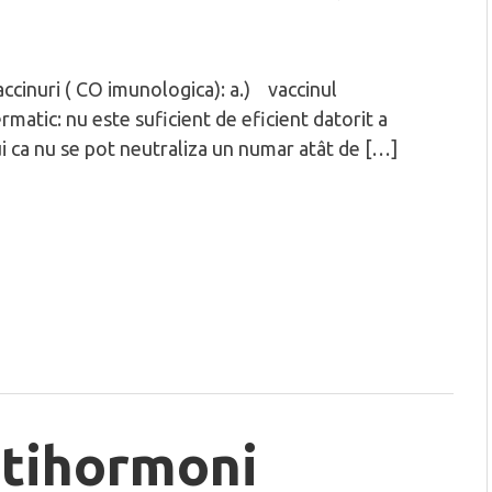
ccinuri ( CO imunologica): a.) vaccinul
rmatic: nu este suficient de eficient datorit a
i ca nu se pot neutraliza un numar atât de […]
tihormoni