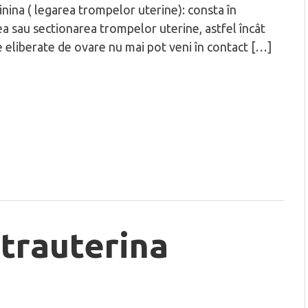
inina ( legarea trompelor uterine): consta în
a sau sectionarea trompelor uterine, astfel încât
 eliberate de ovare nu mai pot veni în contact […]
ntrauterina