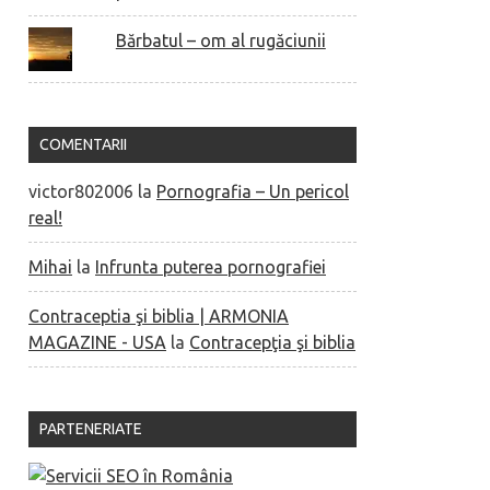
Bărbatul – om al rugăciunii
COMENTARII
victor802006
la
Pornografia – Un pericol
real!
Mihai
la
Infrunta puterea pornografiei
Contraceptia şi biblia | ARMONIA
MAGAZINE - USA
la
Contracepţia şi biblia
PARTENERIATE