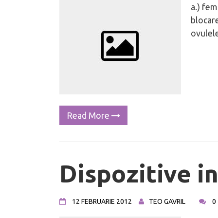
a.) fem
blocare
ovulele
Read More
Dispozitive i
12 FEBRUARIE 2012
TEO GAVRIL
0