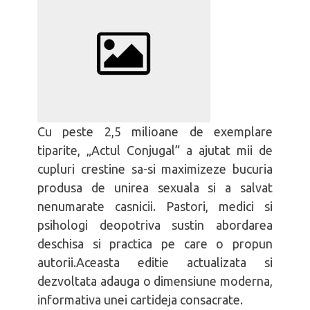
Calculove
Bărbatul ca tată
Cu peste 2,5 milioane de exemplare
tiparite, „Actul Conjugal” a ajutat mii de
cupluri crestine sa-si maximizeze bucuria
produsa de unirea sexuala si a salvat
nenumarate casnicii. Pastori, medici si
psihologi deopotriva sustin abordarea
deschisa si practica pe care o propun
autorii.Aceasta editie actualizata si
dezvoltata adauga o dimensiune moderna,
informativa unei cartideja consacrate.