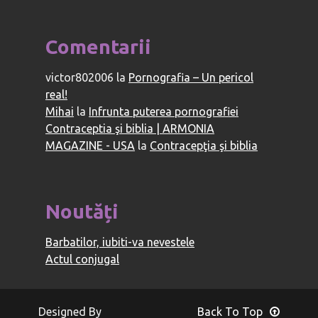
Comentarii
victor802006
la
Pornografia – Un pericol
real!
Mihai
la
Infrunta puterea pornografiei
Contraceptia şi biblia | ARMONIA
MAGAZINE - USA
la
Contracepţia şi biblia
Noutăți
Barbatilor, iubiti-va nevestele
Actul conjugal
Designed By
Back To Top