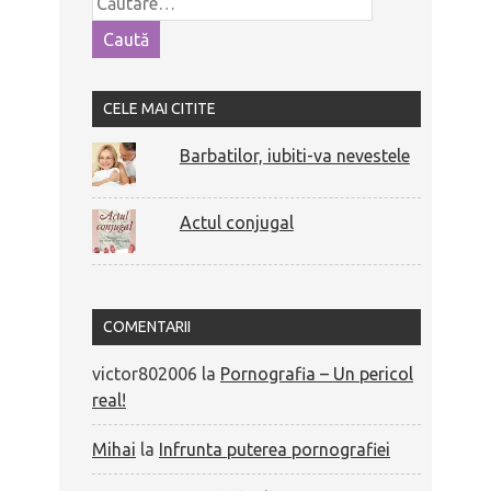
CELE MAI CITITE
Barbatilor, iubiti-va nevestele
Actul conjugal
COMENTARII
victor802006
la
Pornografia – Un pericol
real!
Mihai
la
Infrunta puterea pornografiei