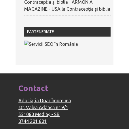
Contraceptia şi biblia | ARMONIA
MAGAZINE - USA
la
Contracepţia şi biblia
PARTENERIATE
Contact
Adociația Doar Împreună
str. Valea Adâncă nr 9/1
551060 Mediaș - SB
0744 201 601