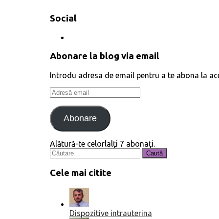
Social
Abonare la blog via email
Introdu adresa de email pentru a te abona la acest
Adresă
email
Abonare
Alătură-te celorlalți 7 abonați.
Caută
după:
Cele mai citite
Dispozitive intrauterina