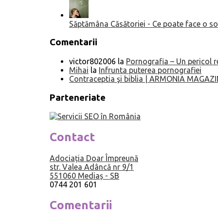
Săptămâna Căsătoriei - Ce poate face o so
Comentarii
victor802006
la
Pornografia – Un pericol r
Mihai
la
Infrunta puterea pornografiei
Contraceptia şi biblia | ARMONIA MAGAZI
Parteneriate
Contact
Adociația Doar Împreună
str. Valea Adâncă nr 9/1
551060 Mediaș - SB
0744 201 601
Comentarii