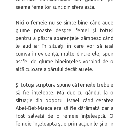
seama femeilor sunt din sfera asta.
Nici o femeie nu se simte bine când aude
glume proaste despre femei și totuși
pentru a păstra aparențele zâmbesc când
le aud iar în situații în care vor să iasă
cumva în evidență, multe dintre ele, spun
astfel de glume bineînțeles vorbind de o
altă culoare a părului decât au ele.
Și totuși scriptura spune că femeile trebuie
să fie înțelepte. Mă duc cu gândul la o
situație din poporul Israel când cetatea
Abel-Bet-Maaca era să fie dărâmată dar a
fost salvată de o femeie înțeleaptă. O
femeie înţeleaptă ştie prin acţiunile şi prin