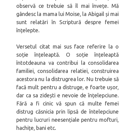
observă ce trebuie să îl mai învețe. Mă
gândesc la mama lui Moise, la Abigail și mai
sunt relatări în Scriptură despre femei
înțelepte.
Versetul citat mai sus face referire la o
soție înțeleaptă. O soție înțeleaptă
întotdeauna va contribui la consolidarea
familiei, consolidarea relatiei, construirea
acestora nu la distrugrea lor. Nu trebuie să
facă mult pentru a distruge, e foarte ușor,
dar ca sa zidești e nevoie de înțelepciune.
Fără a fi cinic vă spun că multe femei
distrug căsnicia prin lipsă de întelepciune
pentru lucruri neesențiale pentru mofturi,
hachițe, bani etc.