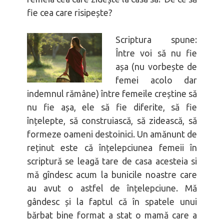
fie cea care risipește?
Scriptura spune:
Între voi să nu fie
așa (nu vorbește de
femei acolo dar
indemnul rămâne) între femeile creștine să
nu fie așa, ele să fie diferite, să fie
înțelepte, să construiască, să zidească, să
formeze oameni destoinici. Un amănunt de
reținut este că înțelepciunea femeii în
scriptură se leagă tare de casa acesteia si
mă gîndesc acum la bunicile noastre care
au avut o astfel de înțelepciune. Mă
gândesc și la faptul că în spatele unui
bărbat bine format a stat o mamă care a