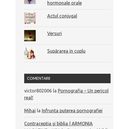
hormonale orale
Actul conjugal
Versuri
Supărarea in cuplu
COMENTARII
victor802006
la
Pornografia – Un pericol
real!
Mihai
la
Infrunta puterea pornografiei
Contraceptia şi biblia | ARMONIA