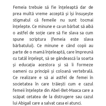
Femeia trebuie să fie înțeleaptă dar de
prea multă vreme acceptă și își însușește
stigmatul că femeile nu sunt tocmai
înțelepte. Ce minune e ca un bărbat să aibă
o astfel de soție care să fie slava sa cum
spune scriptura (femeia este slava
bărbatului). Ce minune e când copii au
parte de o mamă înțeleaptă, care împreună
cu tatăl înțelept, să se gândească la soarta
și educația acestora și să îi formeze
oameni cu principii și coloană vertebrală.
Ce realizare e să ai astfel de femei în
societatea în care trăiești cum e cazul
femeii înțelepte din Abel-Bet-Maaca care a
scăpat cetatea de la distrugere sau cazul
lui Abigail care a salvat casa ei atunci.