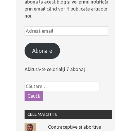
abona la acest blog și vei primi notificări
prin email când vor fi publicate articole
noi.
Abonare
Alătură-te celorlalți 7 abonați.
CELE MAI CITITE
Contraceptive si abortive