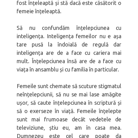
fost înțeleaptă și stă dacă este căsătorit o
femeie înțeleaptă.
Să nu confundăm înțelepciunea cu
inteligența. Inteligența femeilor nu e așa
tare pusă la îndoială de regulă dar
inteligența are de a face cu cariera mai
mult. Înțelepciunea însă are de a face cu
viața în ansamblu și cu familia în particular.
Femeile sunt chemate să scuture stigmatul
neînțelepciunii, să nu se mai lase amăgite
ușor, să caute înțelepciunea în scriptură și
să o exerseze în viață. Femeile înțelepte
sunt mai frumoase decât vedetele de
televiziune, știu eu, am în casa mea.
Dumnezeu este cel care poate da