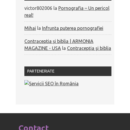
victor802006
la
Pornografia – Un pericol
real!
Mihai
la
Infrunta puterea pornografiei
Contraceptia şi biblia | ARMONIA
MAGAZINE - USA
la
Contracepţia şi biblia
PARTENERIATE
Contact