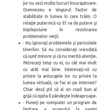
jur nu vezi multe lucruri încurajatoare.
Dumnezeu e singurul factor de
stabilitate in lumea în care trăim. O
relaţie puternică cu El va da putere şi
înţelepciune în rezolvarea
problemelor vieţii.
· Nu ignoraţi problemele şi pericolele
tinerilor. Să nu consideraţi vreodată
că sunt minore şi că nu merită atenţie.
Petreceţi timp cu ei, cu cât mai mult
cu atât mai bine. Interesaţi-vă cu
privire la anturajele lor cu privire la
lumea virtuală, ce fac ei pe internet?
Chiar decă ştii că ai un copil bun ai
grijă că ispita îl pândeşte îndeaproape.
· Puneţi pe computer un program de
limitare a accesului la pagini