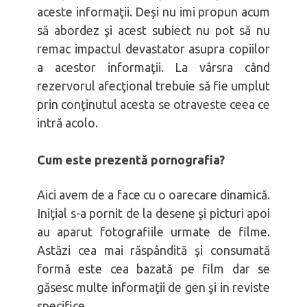
aceste informaţii. Deşi nu imi propun acum
să abordez şi acest subiect nu pot să nu
remac impactul devastator asupra copiilor
a acestor informaţii. La vârsra când
rezervorul afecţional trebuie să fie umplut
prin conţinutul acesta se otraveste ceea ce
intră acolo.
Cum este prezentă pornografia?
Aici avem de a face cu o oarecare dinamică.
Iniţial s-a pornit de la desene şi picturi apoi
au aparut fotografiile urmate de filme.
Astăzi cea mai răspândită şi consumată
formă este cea bazată pe film dar se
găsesc multe informaţii de gen şi in reviste
specifice.