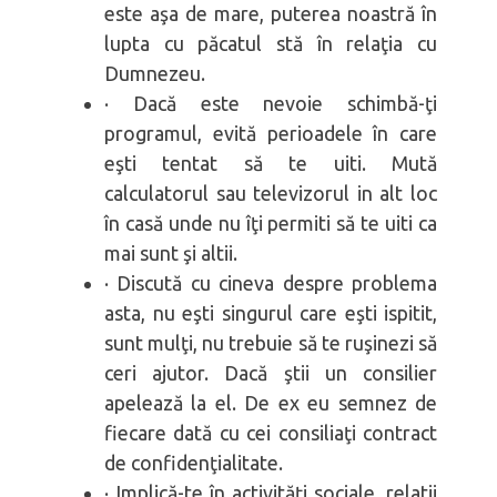
este aşa de mare, puterea noastră în
lupta cu păcatul stă în relaţia cu
Dumnezeu.
· Dacă este nevoie schimbă-ţi
programul, evită perioadele în care
eşti tentat să te uiti. Mută
calculatorul sau televizorul in alt loc
în casă unde nu îţi permiti să te uiti ca
mai sunt şi altii.
· Discută cu cineva despre problema
asta, nu eşti singurul care eşti ispitit,
sunt mulţi, nu trebuie să te ruşinezi să
ceri ajutor. Dacă ştii un consilier
apelează la el. De ex eu semnez de
fiecare dată cu cei consiliaţi contract
de confidenţialitate.
· Implică-te în activităţi sociale, relatii