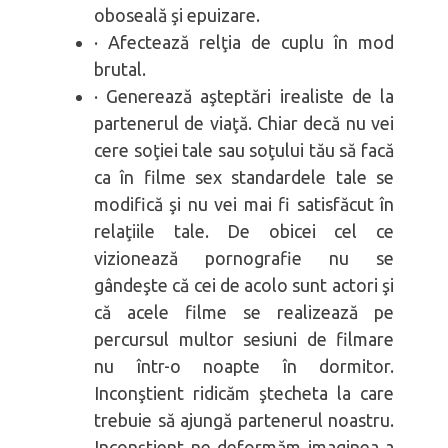
oboseală şi epuizare.
· Afectează relţia de cuplu în mod
brutal.
· Generează aşteptări irealiste de la
partenerul de viaţă. Chiar decă nu vei
cere soţiei tale sau soţului tău să facă
ca în filme sex standardele tale se
modifică şi nu vei mai fi satisfăcut în
relaţiile tale. De obicei cel ce
vizionează pornografie nu se
gândeşte că cei de acolo sunt actori şi
că acele filme se realizează pe
percursul multor sesiuni de filmare
nu într-o noapte în dormitor.
Inconştient ridicăm ştecheta la care
trebuie să ajungă partenerul noastru.
Inconştient ne deformăm imaginea a