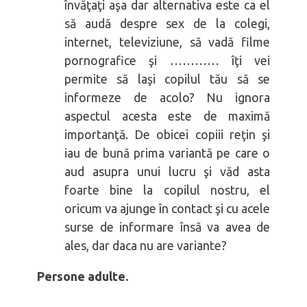
învăţaţi aşa dar alternativa este ca el
să audă despre sex de la colegi,
internet, televiziune, să vadă filme
pornografice şi ………… îţi vei
permite să laşi copilul tău să se
informeze de acolo? Nu ignora
aspectul acesta este de maximă
importanţă. De obicei copiii reţin şi
iau de bună prima variantă pe care o
aud asupra unui lucru şi văd asta
foarte bine la copilul nostru, el
oricum va ajunge în contact şi cu acele
surse de informare însă va avea de
ales, dar daca nu are variante?
Persone adulte.