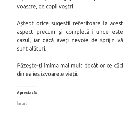
voastre, de copii voştri .
Aştept orice sugestii referitoare la acest
aspect precum şi completări unde este
cazul, iar dacă aveţi nevoie de sprijin vă
sunt alături.
Păzeşte-ţi imima mai mult decât orice căci
din ea ies izvoarele vieţii.
Apreciază:
Încarc...