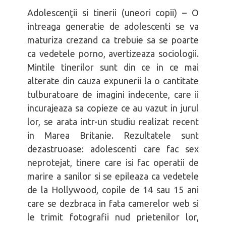
Adolescenţii si tinerii (uneori copii) – O
intreaga generatie de adolescenti se va
maturiza crezand ca trebuie sa se poarte
ca vedetele porno, avertizeaza sociologii.
Mintile tinerilor sunt din ce in ce mai
alterate din cauza expunerii la o cantitate
tulburatoare de imagini indecente, care ii
incurajeaza sa copieze ce au vazut in jurul
lor, se arata intr-un studiu realizat recent
in Marea Britanie. Rezultatele sunt
dezastruoase: adolescenti care fac sex
neprotejat, tinere care isi fac operatii de
marire a sanilor si se epileaza ca vedetele
de la Hollywood, copile de 14 sau 15 ani
care se dezbraca in fata camerelor web si
le trimit fotografii nud prietenilor lor,