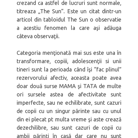
crezand ca astfel de lucruri sunt normale,
titreaza „The Sun”. Este un citat dintr-un
articol din tabloidul The Sun o observatie
a acestiu fenomen la care aşi adăuga
câteva observaţii.
Categoria menţionată mai sus este una în
transformare, copiii, adolescenţii si unii
tineri sunt la perioada când îşi “fac plinul”
rezervorului afectiv, aceasta poate avea
doar două surse MAMA şi TATA de multe
ori sursele astea de afectivitate sunt
imperfecte, sau ne echilibrate, sunt cazuri
de copii cu un singur părinte sau cu unul
din ei plecat pt multa vreme şi aste crează
dezechilibre, sau sunt cazuri de copii cu
ambii părinţi în casă dar care nu sunt