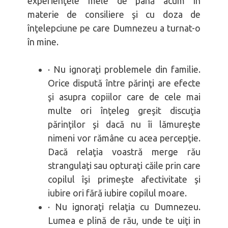
experienţele mele de până acum în
materie de consiliere şi cu doza de
înţelepciune pe care Dumnezeu a turnat-o
în mine.
· Nu ignoraţi problemele din familie.
Orice dispută între părinţi are efecte
şi asupra copiilor care de cele mai
multe ori înţeleg greşit discuţia
părinţilor şi dacă nu îi lămureşte
nimeni vor rămâne cu acea percepţie.
Dacă relaţia voastră merge rău
strangulaţi sau opturaţi căile prin care
copilul îşi primeşte afectivitate şi
iubire ori fără iubire copilul moare.
· Nu ignoraţi relaţia cu Dumnezeu.
Lumea e plină de rău, unde te uiţi in