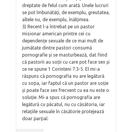
dreptate de felul cum arată. Unele lucruri
se pot îmbunătăți, de exemplu, greutatea,
altele nu, de exemplu, înălțimea.
3) Recent l-a întrebat pe un pastor
misionar american printre cei cu
dependențe sexuale de ce mai mult de
jumătate dintre pastori consumă
pornografie și se masturbează, dat fiind
că pastorii au soții cu care pot face sex și
ce ne spune 1 Corinteni 7:3-5. El mi-a
răspuns că pornografia nu are legătură
cu soția, iar faptul că un pastor are soție
și poate face sex frecvent cu ea nu este o
soluție. Mi-a spus că pornografia are
legătură cu păcatul, nu cu căsătoria, iar
relațiile sexuale în căsătorie protejează
doar parțial.