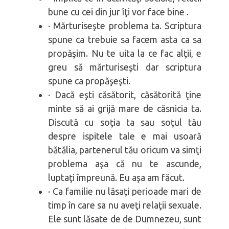
bune cu cei din jur îţi vor face bine .
· Mărturiseşte problema ta. Scriptura
spune ca trebuie sa facem asta ca sa
propăşim. Nu te uita la ce fac alţii, e
greu să mărturiseşti dar scriptura
spune ca propăşeşti.
· Dacă eşti căsătorit, căsătorită ţine
minte să ai grijă mare de căsnicia ta.
Discută cu soţia ta sau soţul tău
despre ispitele tale e mai usoară
bătălia, partenerul tău oricum va simţi
problema aşa că nu te ascunde,
luptaţi împreună. Eu aşa am făcut.
· Ca familie nu lăsaţi perioade mari de
timp în care sa nu aveţi relaţii sexuale.
Ele sunt lăsate de de Dumnezeu, sunt