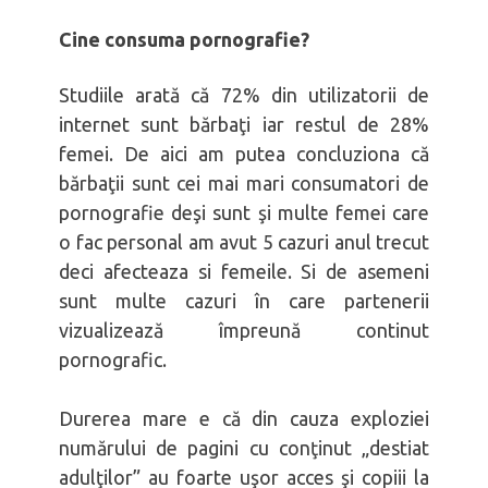
Cine consuma pornografie?
Studiile arată că 72% din utilizatorii de
internet sunt bărbaţi iar restul de 28%
femei. De aici am putea concluziona că
bărbaţii sunt cei mai mari consumatori de
pornografie deşi sunt şi multe femei care
o fac personal am avut 5 cazuri anul trecut
deci afecteaza si femeile. Si de asemeni
sunt multe cazuri în care partenerii
vizualizează împreună continut
pornografic.
Durerea mare e că din cauza exploziei
numărului de pagini cu conţinut „destiat
adulţilor” au foarte uşor acces şi copiii la