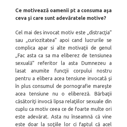
Ce motivează oamenii pt a consuma aşa
ceva şi care sunt adevăratele motive?
Cel mai des invocat motiv este „distracţia”
sau „curiozitatea” apoi cand lucrurile se
complica apar si alte motivaţii de genul
„Fac asta ca sa ma eliberez de tensiunea
sexuală” referitor la asta Dumnezeu a
lasat anumite funcţii corpului nostru
pentru a elibera acea tensiune invocată şi
în plus consumul de pornografie mareşte
acea tensiune nu o elibereză. Bărbaţii
căsătoriţi invocă lipsa relaţiilor sexuale din
cuplu ca motiv ceea ce de foarte multe ori
este adevărat. Asta nu înseamnă că vine
este doar la soţiile lor ci faptul că acel