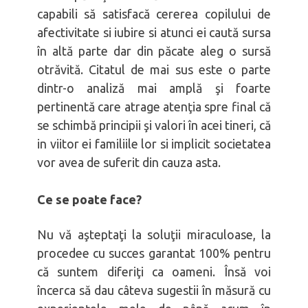
capabili să satisfacă cererea copilului de
afectivitate si iubire si atunci ei caută sursa
în altă parte dar din păcate aleg o sursă
otrăvită. Citatul de mai sus este o parte
dintr-o analiză mai amplă şi foarte
pertinentă care atrage atenţia spre final că
se schimbă principii şi valori în acei tineri, că
in viitor ei familiile lor si implicit societatea
vor avea de suferit din cauza asta.
Ce se poate face?
Nu vă aşteptaţi la soluţii miraculoase, la
procedee cu succes garantat 100% pentru
că suntem diferiţi ca oameni. Însă voi
încerca să dau câteva sugestii în măsură cu