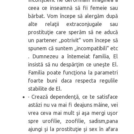
ceea ce inseamnă să fii femeie sau
bărbat. Vom începe să alergăm după
alte relaţii extraconjugale sau
prostituţie care sperăm să ne aducă
un partener „potrivit” vom începe să
spunem că suntem „incompatibili” etc
. Dumnezeu a întemeiat familia, El
insistă să nu despărţim ce uneşte El.
Familia poate funcţiona la parametri
foarte buni daca respecta regulile
stabilite de El.
· Crează dependenţă, ce te satisface
astăzi nu va mai fi deajuns mâine, vei
vrea ceva mai mult şi aşa mergi uşor
spre urofilie, zoofilie, sadism,pana
ajungi şi la prostituţie şi sex în afara