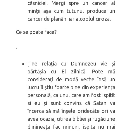
căsniciei. Mergi spre un cancer al
minţii aşa cum tutunul produce un
cancer de planâni iar alcoolul ciroza.
Ce se poate face?
·
Ţine relaţia cu Dumnezeu vie şi
părtăşia cu El zilnică. Pote mă
consideraţi de modă veche însă un
lucru îl ştiu foarte bine din experienţa
personală, ca unul care am fost ispitit
si eu şi sunt convins că Satan va
încerca să mă înşele oridecâte ori va
avea ocazia, citirea bibliei şi rugăciune
dimineaţa fac minuni, ispita nu mai