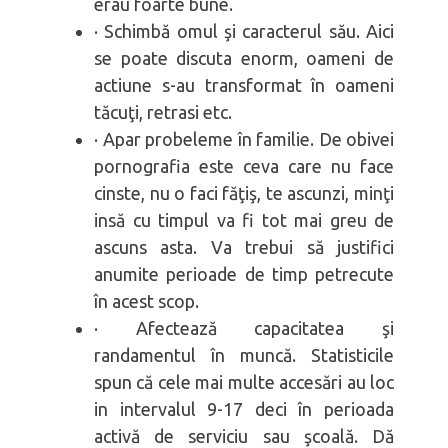
erau foarte bune.
· Schimbă omul şi caracterul său. Aici
se poate discuta enorm, oameni de
actiune s-au transformat în oameni
tăcuţi, retrasi etc.
· Apar probeleme în familie. De obivei
pornografia este ceva care nu face
cinste, nu o faci făţiş, te ascunzi, minţi
insă cu timpul va fi tot mai greu de
ascuns asta. Va trebui să justifici
anumite perioade de timp petrecute
în acest scop.
· Afectează capacitatea şi
randamentul în muncă. Statisticile
spun că cele mai multe accesări au loc
in intervalul 9-17 deci în perioada
activă de serviciu sau şcoală. Dă