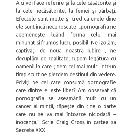
Aici voi face referire şi la cele căsătorite şi
la cele necăsătorite, la femei şi bărbaţi.
Efectele sunt multe şi cred că unele dine
ele sunt încă necunoscute. „pornografia ne
ademeneşte luând forma celui mai
minunat si frumos lucru posibil. Ne izolăm,
captivaţi de noua noastră iubire , ne
decuplăm de realitate, rupem legătura cu
oamenii la care ţinem cel mai mult. Într-un
timp scurt ne pierdem destinul din vedere.
Priviţi pe cei care consumă pornografie
care dintre ei este liber? Am observat că
pornografia se aseamănă mult cu un
cancer al minţii, răpeşte din tine o parte
care nu se va mai întoarce niciodată –
inocenţa.” Scrie Craig Gross în cartea sa
Secrete XXX