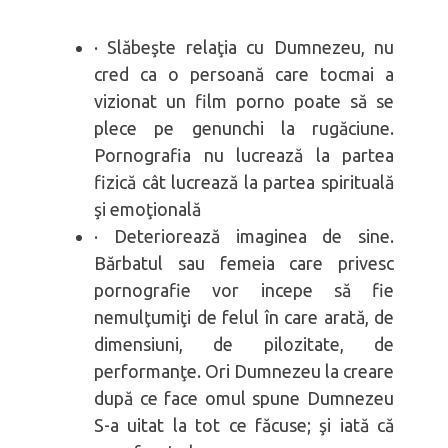
· Slăbeşte relaţia cu Dumnezeu, nu
cred ca o persoană care tocmai a
vizionat un film porno poate să se
plece pe genunchi la rugăciune.
Pornografia nu lucrează la partea
fizică cât lucrează la partea spirituală
şi emoţională
· Deteriorează imaginea de sine.
Bărbatul sau femeia care privesc
pornografie vor incepe să fie
nemulţumiţi de felul în care arată, de
dimensiuni, de pilozitate, de
performanţe. Ori Dumnezeu la creare
după ce face omul spune Dumnezeu
S-a uitat la tot ce făcuse; şi iată că