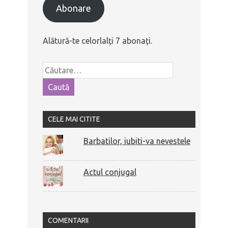
Abonare
Alătură-te celorlalți 7 abonați.
CELE MAI CITITE
Barbatilor, iubiti-va nevestele
Actul conjugal
COMENTARII