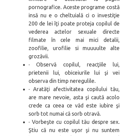
pornografice. Aceste programe costă
insă nu e o cheltuială ci o investiţie
200 de lei îţi poate proteja copilul de
vederea actelor sexuale directe
filmate în cele mai mici detalii,
zoofilie, urofilie si muuuulte alte
grozăvii.
· Observă copilul, reacţiile lui,
prietenii lui, obiceiurile lui şi vei
observa din timp neregulile.
· Aratăţi afectivitatea copilului tău,
are mare nevoie, asta şi caută acolo
crede ca ceea ce văd este iubire şi
sorb tot numai că sorb otravă.
· Vorbeşte cu copilul tău despre sex.
Ştiu că nu este uşor şi nu suntem