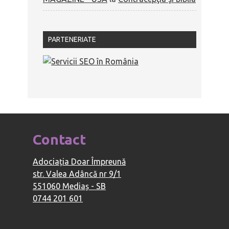
PARTENERIATE
Contact
Adociația Doar Împreună
str. Valea Adâncă nr 9/1
551060 Mediaș - SB
0744 201 601