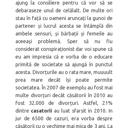
ajung la consiliere pentru că vor să se
debaraseze unul de celălalt. De multe ori
stau în față cu oameni aruncați la gunoi de
partener și lucrul acesta se întâmplă din
ambele sensuri, și bărbații și femeile au
aceeași problemă. Sper să nu fiu
considerat conspiraționist dar voi spune că
eu am impresia că e vorba de o educare
primită de societate să ajungă în punctul
acesta. Divorțurile au o rata mare, muuuult
prea mare decât își poate permite
societatea. În 2007 de exemplu au fost mai
multe divorțuri decât căsătorii în 2010 au
fost 32.000 de divorțuri. Astfel, 21%
dintre
casatorii
au luat sfarsit in 2010. In
jur de 6500 de cazuri, era vorba despre
căsătorii cu o vechime mai mica de 3 ani. La