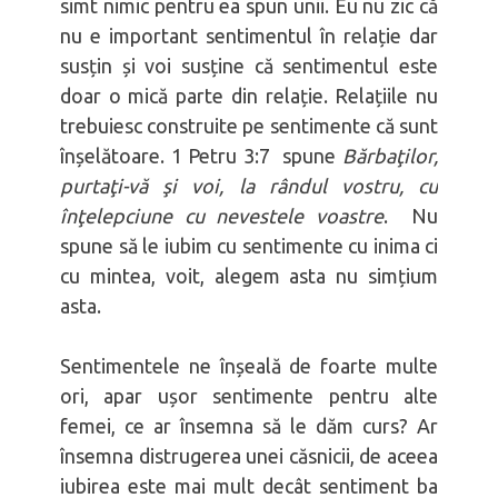
simt nimic pentru ea spun unii. Eu nu zic că
nu e important sentimentul în relație dar
susțin și voi susține că sentimentul este
doar o mică parte din relație. Relațiile nu
trebuiesc construite pe sentimente că sunt
înșelătoare. 1 Petru 3:7 spune
Bărbaţilor,
purtaţi-vă şi voi, la rândul vostru, cu
înţelepciune cu nevestele voastre
. Nu
spune să le iubim cu sentimente cu inima ci
cu mintea, voit, alegem asta nu simțium
asta.
Sentimentele ne înșeală de foarte multe
ori, apar ușor sentimente pentru alte
femei, ce ar însemna să le dăm curs? Ar
însemna distrugerea unei căsnicii, de aceea
iubirea este mai mult decât sentiment ba