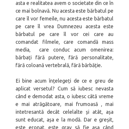
asta e realitatea avem o societate din ce în
ce mai bolnavă. Nu acesta este bărbatul pe
care îl vor femeile, nu acesta este bărbatul
pe care îl vrea Dumnezeu acesta este
bărbatul pe care îl vor cei care au
comandat filmele, care comandă mass
media, care conduc acum omenirea:
bărbați fără putere, fără personalitate,
fără coloană vertebrală, fără bărbăție.
Ei bine acum înțelegeți de ce e greu de
aplicat versetul? Cum să iubesc nevasta
când e demodat asta, o iubesc câtă vreme
e mai atrăgătoare, mai frumoasă , mai
intetresantă decât celelalte și atât, așa
sunt educat, așa e la modă. Dar e greșit,
este eronat, este grav să fie așa când