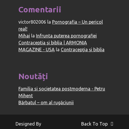
Comentarii
victor802006
la
Pornografia – Un pericol
real!
Mihai
la
Infrunta puterea pornografiei
Contraceptia şi biblia | ARMONIA
MAGAZINE - USA
la
Contracepţia şi biblia
Noutăți
Familia si societatea postmoderna - Petru
Mihent
Bărbatul – om al rugăciunii
Designed By
Back To Top