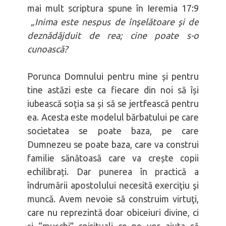
mai mult scriptura spune în Ieremia 17:9
„Inima este nespus de înşelătoare şi de
deznădăjduit de rea; cine poate s-o
cunoască?
Porunca Domnului pentru mine și pentru
tine astăzi este ca fiecare din noi să își
iubească soția sa și să se jertfească pentru
ea. Acesta este modelul bărbatului pe care
societatea se poate baza, pe care
Dumnezeu se poate baza, care va construi
familie sănătoasă care va crește copii
echilibrați. Dar punerea în practică a
îndrumării apostolului necesită exerciţiu şi
muncă. Avem nevoie să construim virtuţi,
care nu reprezintă doar obiceiuri divine, ci