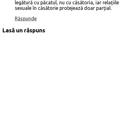
legătură cu păcatul, nu cu căsătoria, iar relațiile
sexuale în căsătorie protejează doar parțial.
Răspunde
Lasă un răspuns