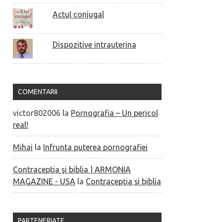
Actul conjugal
Dispozitive intrauterina
COMENTARII
victor802006
la
Pornografia – Un pericol
real!
Mihai
la
Infrunta puterea pornografiei
Contraceptia şi biblia | ARMONIA
MAGAZINE - USA
la
Contracepţia şi biblia
PARTENERIATE