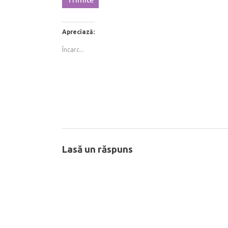
Apreciază:
Încarc...
Lasă un răspuns