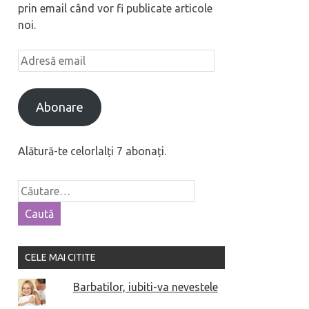
prin email când vor fi publicate articole
noi.
Abonare
Alătură-te celorlalți 7 abonați.
CELE MAI CITITE
Barbatilor, iubiti-va nevestele