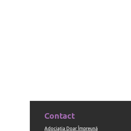
Contact
Adociația Doar Împreună