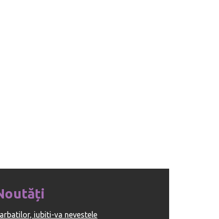
Noutăți
arbatilor, iubiti-va nevestele