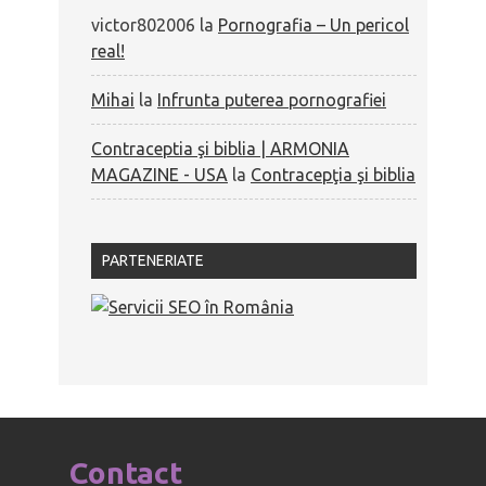
victor802006
la
Pornografia – Un pericol
real!
Mihai
la
Infrunta puterea pornografiei
Contraceptia şi biblia | ARMONIA
MAGAZINE - USA
la
Contracepţia şi biblia
PARTENERIATE
Contact