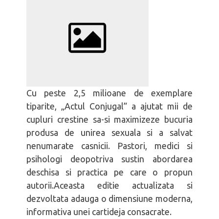
Femeia înțeleaptă
Bărbatul să-și iubească nevasta
Cu peste 2,5 milioane de exemplare
tiparite, „Actul Conjugal” a ajutat mii de
cupluri crestine sa-si maximizeze bucuria
produsa de unirea sexuala si a salvat
nenumarate casnicii. Pastori, medici si
psihologi deopotriva sustin abordarea
deschisa si practica pe care o propun
autorii.Aceasta editie actualizata si
dezvoltata adauga o dimensiune moderna,
informativa unei cartideja consacrate.