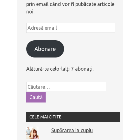
prin email când vor fi publicate articole
noi.
Abonare
Alătură-te celorlalți 7 abonați.
CELE MAI CITITE
Supărarea in cuplu