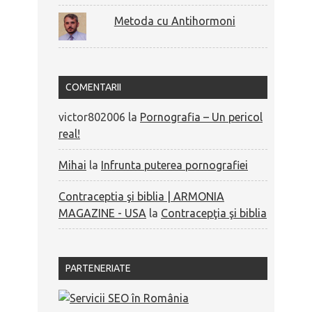
Metoda cu Antihormoni
COMENTARII
victor802006
la
Pornografia – Un pericol
real!
Mihai
la
Infrunta puterea pornografiei
Contraceptia şi biblia | ARMONIA
MAGAZINE - USA
la
Contracepţia şi biblia
PARTENERIATE