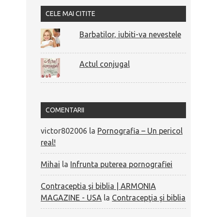
CELE MAI CITITE
Barbatilor, iubiti-va nevestele
Actul conjugal
COMENTARII
victor802006
la
Pornografia – Un pericol
real!
Mihai
la
Infrunta puterea pornografiei
Contraceptia şi biblia | ARMONIA
MAGAZINE - USA
la
Contracepţia şi biblia