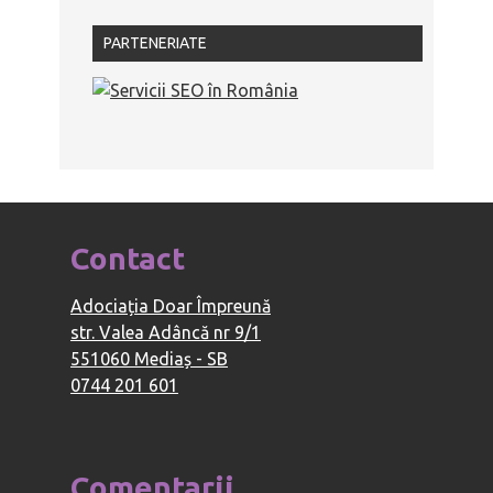
PARTENERIATE
Contact
Adociația Doar Împreună
str. Valea Adâncă nr 9/1
551060 Mediaș - SB
0744 201 601
Comentarii