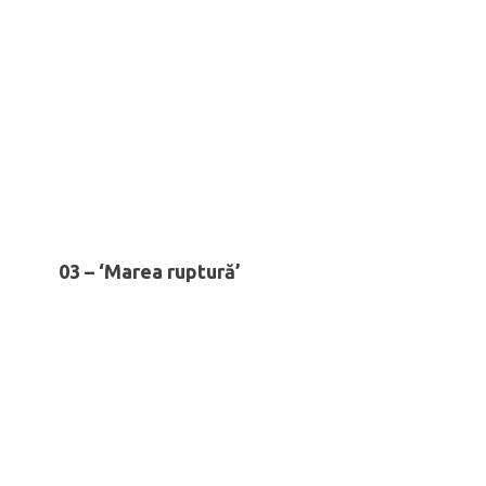
03 – ‘Marea ruptură’