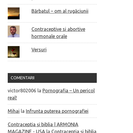
Bărbatul – om al rugăciunii
Contraceptive si abortive
hormonale orale
Versuri
COMENTARII
victor802006
la
Pornografia – Un pericol
real!
Mihai
la
Infrunta puterea pornografiei
Contraceptia şi biblia | ARMONIA
MAGAZINE - USA
la
Contracepţia şi biblia