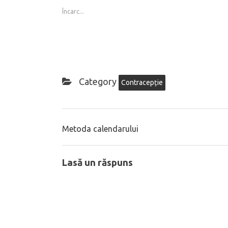
Încarc...
Category
Contracepție
Metoda calendarului
Lasă un răspuns