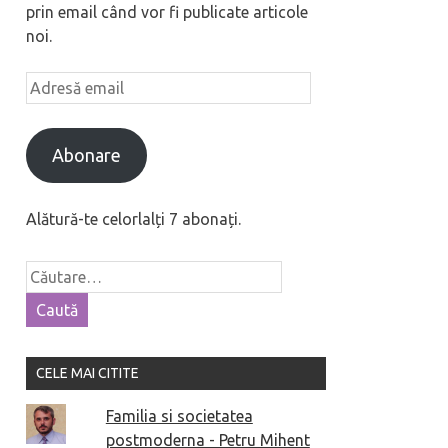
prin email când vor fi publicate articole
noi.
Abonare
Alătură-te celorlalți 7 abonați.
CELE MAI CITITE
Familia si societatea
postmoderna - Petru Mihent