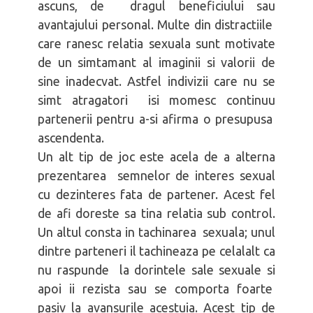
ascuns, de dragul beneficiului sau
avantajului personal. Multe din distractiile
care ranesc relatia sexuala sunt motivate
de un simtamant al imaginii si valorii de
sine inadecvat. Astfel indivizii care nu se
simt atragatori isi momesc continuu
partenerii pentru a-si afirma o presupusa
ascendenta.
Un alt tip de joc este acela de a alterna
prezentarea semnelor de interes sexual
cu dezinteres fata de partener. Acest fel
de afi doreste sa tina relatia sub control.
Un altul consta in tachinarea sexuala; unul
dintre parteneri il tachineaza pe celalalt ca
nu raspunde la dorintele sale sexuale si
apoi ii rezista sau se comporta foarte
pasiv la avansurile acestuia. Acest tip de