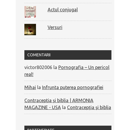
Actul conjugal
Versuri
COMENTARII
victor802006
la
Pornografia – Un pericol
real!
Mihai
la
Infrunta puterea pornografiei
Contraceptia şi biblia | ARMONIA
MAGAZINE - USA
la
Contracepţia şi biblia