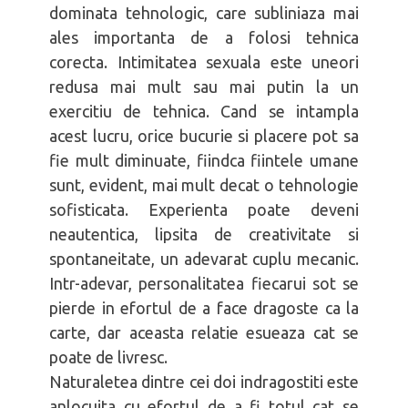
dominata tehnologic, care subliniaza mai
ales importanta de a folosi tehnica
corecta. Intimitatea sexuala este uneori
redusa mai mult sau mai putin la un
exercitiu de tehnica. Cand se intampla
acest lucru, orice bucurie si placere pot sa
fie mult diminuate, fiindca fiintele umane
sunt, evident, mai mult decat o tehnologie
sofisticata. Experienta poate deveni
neautentica, lipsita de creativitate si
spontaneitate, un adevarat cuplu mecanic.
Intr-adevar, personalitatea fiecarui sot se
pierde in efortul de a face dragoste ca la
carte, dar aceasta relatie esueaza cat se
poate de livresc.
Naturaletea dintre cei doi indragostiti este
anlocuita cu efortul de a fi totul cat se