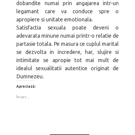
dobandite numai prin angajarea intr-un
legamant care va conduce spre o
apropiere si unitate emotionala.
Satisfactia sexuala poate deveni o
adevarata minune numai printr-o relatie de
partasie totala. Pe masura ce cuplul marital
se dezvolta in incredere, har, slujire si
intimitate se apropie tot mai mult de
idealul sexualitatii autentice originat de
Dumnezeu.
Apreciază:
Încarc...