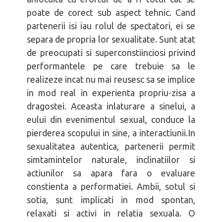
poate de corect sub aspect tehnic. Cand
partenerii isi iau rolul de spectatori, ei se
separa de propria lor sexualitate. Sunt atat
de preocupati si superconstiinciosi privind
performantele pe care trebuie sa le
realizeze incat nu mai reusesc sa se implice
in mod real in experienta propriu-zisa a
dragostei. Aceasta inlaturare a sinelui, a
eului din evenimentul sexual, conduce la
pierderea scopului in sine, a interactiunii.In
sexualitatea autentica, partenerii permit
simtamintelor naturale, inclinatiilor si
actiunilor sa apara fara o ev
aluare
constienta a performatiei. Ambii, sotul si
sotia, sunt implicati in mod spontan,
relaxati si activi in relatia sexuala. O