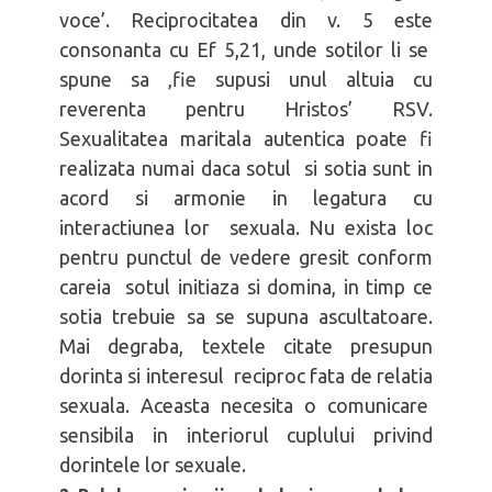
voce’. Reciprocitatea din v. 5 este
consonanta cu Ef 5,21, unde sotilor li se
spune sa ‚fie supusi unul altuia cu
reverenta pentru Hristos’ RSV.
Sexualitatea maritala autentica poate fi
realizata numai daca sotul si sotia sunt in
acord si armonie in legatura cu
interactiunea lor sexuala. Nu exista loc
pentru punctul de vedere gresit conform
careia sotul initiaza si domina, in timp ce
sotia trebuie sa se supuna ascultatoare.
Mai degraba, textele citate presupun
dorinta si interesul reciproc fata de relatia
sexuala. Aceasta necesita o comunicare
sensibila in interiorul cuplului privind
dorintele lor sexuale.