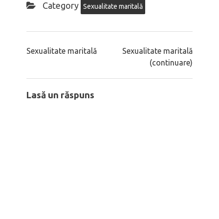
Category
Sexualitate maritală
Sexualitate maritală
Sexualitate maritală
(continuare)
Lasă un răspuns