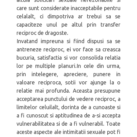
care sunt considerate inacceptabile pentru
celalalt, ci dimpotriva ar trebui sa se
capaciteze unul pe altul prin transfer
reciproc de dragoste.
Invatand impreuna si fiind dispusi sa se
antreneze reciproc, ei vor face sa creasca
bucuria, satisfactia si vor consolida relatia
lor pe multiple planuri.In cele din urma,
prin intelegere, apreciere, punere in
valoare reciproca, sotii vor ajunge la o
relatie mai profunda. Aceasta presupune
acceptarea punctului de vedere reciproc, a
limitelor celuilalt, dorinta de a cunoaste si
a fi cunoscut si aptitudinea de a-si accepta
vulnerabilitatea si de a fi vulnerabil. Toate
aceste aspecte ale intimitatii sexuale pot fi