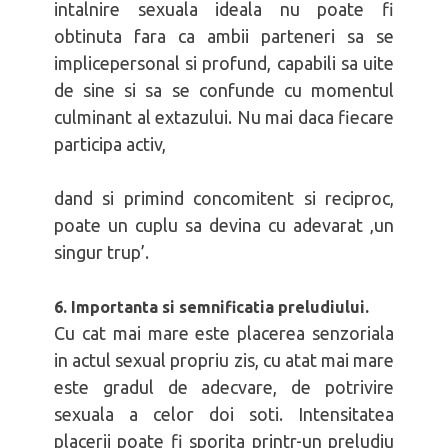
intalnire sexuala ideala nu poate fi
obtinuta fara ca ambii parteneri sa se
implicepersonal si profund, capabili sa uite
de sine si sa se confunde cu momentul
culminant al extazului. Nu mai daca fiecare
participa activ,
dand si primind concomitent si reciproc,
poate un cuplu sa devina cu adevarat ‚un
singur trup’.
6. Importanta si semnificatia preludiului.
Cu cat mai mare este placerea senzoriala
in actul sexual propriu zis, cu atat mai mare
este gradul de adecvare, de potrivire
sexuala a celor doi soti. Intensitatea
placerii poate fi sporita printr-un preludiu