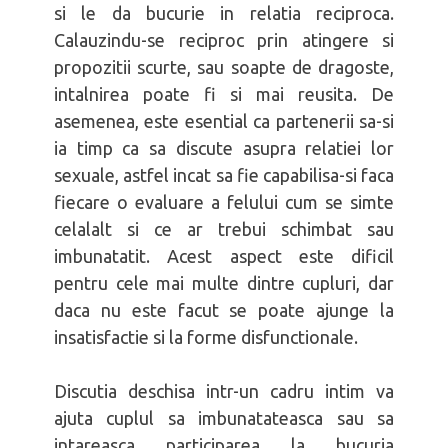
si le da bucurie in relatia reciproca.
Calauzindu-se reciproc prin atingere si
propozitii scurte, sau soapte de dragoste,
intalnirea poate fi si mai reusita. De
asemenea, este esential ca partenerii sa-si
ia timp ca sa discute asupra relatiei lor
sexuale, astfel incat sa fie capabilisa-si faca
fiecare o ev
aluare a felului cum se simte
celalalt si ce ar trebui schimbat sau
imbunatatit. Acest aspect este dificil
pentru cele mai multe dintre cupluri, dar
daca nu este facut se poate ajunge la
insatisfactie si la forme disfunctionale.
Discutia deschisa intr-un cadru intim va
ajuta cuplul sa imbunatateasca sau sa
intareasca participarea la bucuria