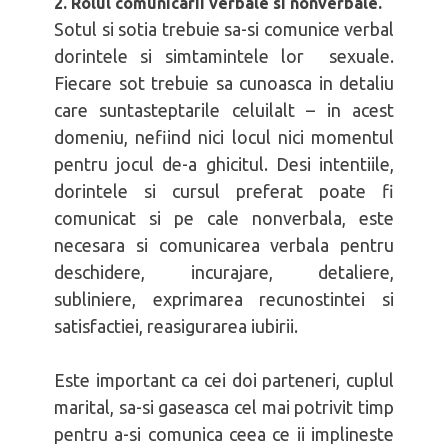
2. Rolul comunicarii verbale si nonverbale.
Sotul si sotia trebuie sa-si comunice verbal
dorintele si simtamintele lor sexuale.
Fiecare sot trebuie sa cunoasca in detaliu
care suntasteptarile celuilalt – in acest
domeniu, nefiind nici locul nici momentul
pentru jocul de-a ghicitul. Desi intentiile,
dorintele si cursul preferat poate fi
comunicat si pe cale nonverbala, este
necesara si comunicarea verbala pentru
deschidere, incurajare, detaliere,
subliniere, exprimarea recunostintei si
satisfactiei, reasigurarea iubirii.
Este important ca cei doi parteneri, cuplul
marital, sa-si gaseasca cel mai potrivit timp
pentru a-si comunica ceea ce ii implineste