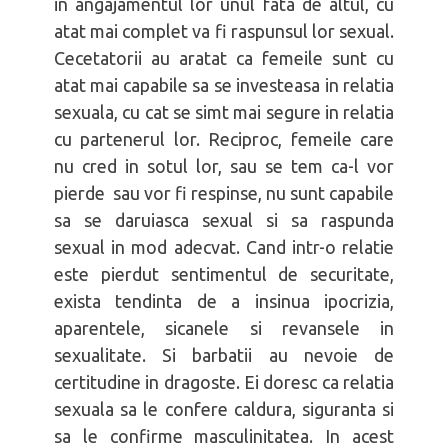
in angajamentul lor unul fata de altul, cu
atat mai complet va fi raspunsul lor sexual.
Cecetatorii au aratat ca femeile sunt cu
atat mai capabile sa se investeasa in relatia
sexuala, cu cat se simt mai segure in relatia
cu partenerul lor. Reciproc, femeile care
nu cred in sotul lor, sau se tem ca-l vor
pierde sau vor fi respinse, nu sunt capabile
sa se daruiasca sexual si sa raspunda
sexual in mod adecvat. Cand intr-o relatie
este pierdut sentimentul de securitate,
exista tendinta de a insinua ipocrizia,
aparentele, sicanele si revansele in
sexualitate. Si barbatii au nevoie de
certitudine in dragoste. Ei doresc ca relatia
sexuala sa le confere caldura, siguranta si
sa le confirme masculinitatea. In acest