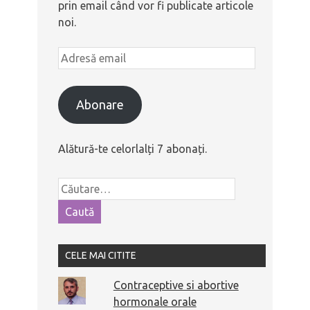
prin email când vor fi publicate articole
noi.
Abonare
Alătură-te celorlalți 7 abonați.
CELE MAI CITITE
Contraceptive si abortive
hormonale orale