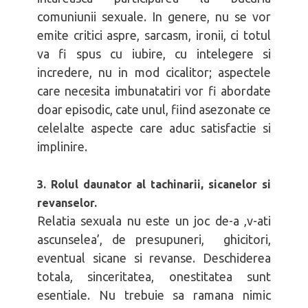
comuniunii sexuale. In genere, nu se vor
emite critici aspre, sarcasm, ironii, ci totul
va fi spus cu iubire, cu intelegere si
incredere, nu in mod cicalitor; aspectele
care necesita imbunatatiri vor fi abordate
doar episodic, cate unul, fiind asezonate ce
celelalte aspecte care aduc satisfactie si
implinire.
3. Rolul daunator al tachinarii, sicanelor si
revanselor.
Relatia sexuala nu este un joc de-a ‚v-ati
ascunselea’, de presupuneri, ghicitori,
eventual sicane si revanse. Deschiderea
totala, sinceritatea, onestitatea sunt
esentiale. Nu trebuie sa ramana nimic