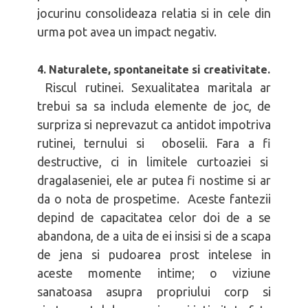
jocurinu consolideaza relatia si in cele din
urma pot avea un impact negativ.
4. Naturalete, spontaneitate si creativitate.
Riscul rutinei. Sexualitatea maritala ar
trebui sa sa includa elemente de joc, de
surpriza si neprevazut ca antidot impotriva
rutinei, ternului si oboselii. Fara a fi
destructive, ci in limitele curtoaziei si
dragalaseniei, ele ar putea fi nostime si ar
da o nota de prospetime. Aceste fantezii
depind de capacitatea celor doi de a se
abandona, de a uita de ei insisi si de a scapa
de jena si pudoarea prost intelese in
aceste momente intime; o viziune
sanatoasa asupra propriului corp si