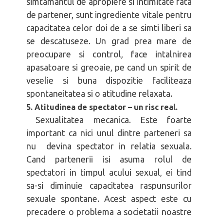
simtamantul de apropiere si intimitate fata
de partener, sunt ingrediente vitale pentru
capacitatea celor doi de a se simti liberi sa
se descatuseze. Un grad prea mare de
preocupare si control, face intalnirea
apasatoare si greoaie, pe cand un spirit de
veselie si buna dispozitie faciliteaza
spontaneitatea si o atitudine relaxata.
5. Atitudinea de spectator – un risc real.
Sexualitatea mecanica. Este foarte
important ca nici unul dintre parteneri sa
nu devina spectator in relatia sexuala.
Cand partenerii isi asuma rolul de
spectatori in timpul acului sexual, ei tind
sa-si diminuie capacitatea raspunsurilor
sexuale spontane. Acest aspect este cu
precadere o problema a societatii noastre