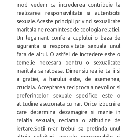
mod vedem ca increderea contribuie la
realizarea responsivilitatii si autenticitii
sexuale.Aceste principii privind sexualitate
maritala ne reamintesc de teologia relatiei.
Un legamant confera cuplului o baza de
siguranta si responsivitate sexuala unul
fata de altul. O astfel de incredere este o
temelie necesara pentru o sexualitate
maritala sanatoasa. Dimensiunea iertarii si
a gratiei, a harului este, de asemenea,
cruciala. Acceptarea reciproca a nevoilor si
preferintelor sexuale specifice este o
atitudine asezonata cu har. Orice izbucnire
care determina dezamagire si manie in
relatia sexuala, reclama o atitudine de
iertare.Sotii n-ar trebui sa pretinda unul
altuia solicitari sexuale nerezonabile si