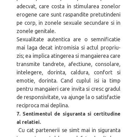
adecvat, care costa in stimularea zonelor
erogene care sunt raspandite pretutindeni
pe corp, in zonele sexuale secundare si in
zonele genitale.
Sexualitate autentica are o semnificatie
mai laga decat intromisia si actul propriu-
zis; ea implica atingerea si mangaierea care
transmite tandrete, afectiune, consolare,
intelegere, dorinta, caldura, confort si
emotie, dorinta. Cand cuplul isi ia timp
pentru mangaieri care invita si cresc gradul
de responsivitate, va ajunge la o satisfactie
reciproca mai deplina.
7. Sentimentul de siguranta si certitudine
al relatiei.
Cu cat partenerii se simt mai in siguranta